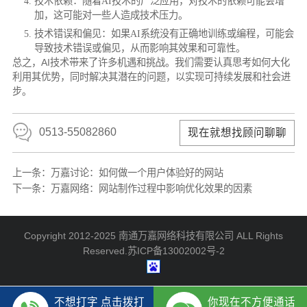
技术依赖：随着AI技术的广泛应用，对技术的依赖可能会增
加，这可能对一些人造成技术压力。
技术错误和偏见：如果AI系统没有正确地训练或编程，可能会
导致技术错误或偏见，从而影响其效果和可靠性。
总之，AI技术带来了许多机遇和挑战。我们需要认真思考如何大化
利用其优势，同时解决其潜在的问题，以实现可持续发展和社会进
步。
0513-55082860
现在就想找顾问聊聊
上一条：
万嘉讨论：如何做一个用户体验好的网站
下一条：
万嘉网络：网站制作过程中影响优化效果的因素
Copyright 2012-2025 南通万嘉网络科技有限公司 ALL Rights
Reserved.
苏ICP备13002002号-2
不想打字 点击拨打
你现在不方便通话